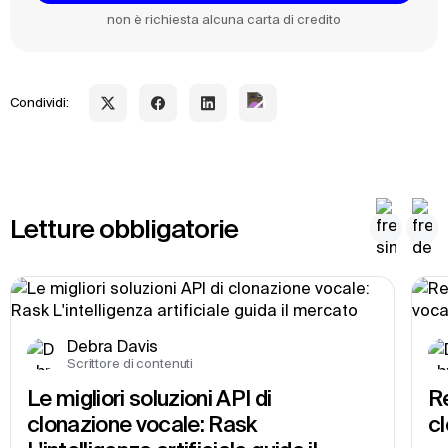
non è richiesta alcuna carta di credito
Condividi:
Letture obbligatorie
Debra Davis
Scrittore di contenuti
Le migliori soluzioni API di 
Re
clonazione vocale: Rask 
cl