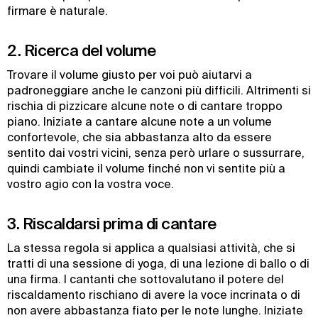
firmare è naturale.
2. Ricerca del volume
Trovare il volume giusto per voi può aiutarvi a
padroneggiare anche le canzoni più difficili. Altrimenti si
rischia di pizzicare alcune note o di cantare troppo
piano. Iniziate a cantare alcune note a un volume
confortevole, che sia abbastanza alto da essere
sentito dai vostri vicini, senza però urlare o sussurrare,
quindi cambiate il volume finché non vi sentite più a
vostro agio con la vostra voce.
3. Riscaldarsi prima di cantare
La stessa regola si applica a qualsiasi attività, che si
tratti di una sessione di yoga, di una lezione di ballo o di
una firma. I cantanti che sottovalutano il potere del
riscaldamento rischiano di avere la voce incrinata o di
non avere abbastanza fiato per le note lunghe. Iniziate