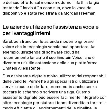
e del suo effetto sul mondo moderno. Infatti, sta già
testando "Jarvis AI" a casa sua, dove la voce del
dispositivo è stata registrata da Morgan Freeman.
Le aziende utilizzano l'assistenza vocale
per i vantaggi interni
Sarebbe strano per le aziende moderne ignorare il
valore che la tecnologia vocale può apportare. Ad
esempio, un'azienda di software cloud ha
recentemente lanciato il suo Einstein Voice, che è
diventato un'utile estensione della sua piattaforma
Einstein AI esistente.
È un assistente digitale molto utilizzato dai responsabili
delle vendite. Permette agli specialisti di utilizzare i
servizi cloud e di dettare promemoria anche senza
toccare lo schermo o scrivere una riga. Questo
assistente digitale può essere facilmente integrato con
altre tecnologie per aiutare i team di vendita a fornire in
modo efficiente gli aggiornamenti della pipeline, le