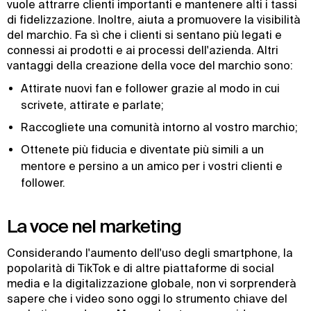
vuole attrarre clienti importanti e mantenere alti i tassi
di fidelizzazione. Inoltre, aiuta a promuovere la visibilità
del marchio. Fa sì che i clienti si sentano più legati e
connessi ai prodotti e ai processi dell'azienda. Altri
vantaggi della creazione della voce del marchio sono:
Attirate nuovi fan e follower grazie al modo in cui
scrivete, attirate e parlate;
Raccogliete una comunità intorno al vostro marchio;
Ottenete più fiducia e diventate più simili a un
mentore e persino a un amico per i vostri clienti e
follower.
La voce nel marketing
Considerando l'aumento dell'uso degli smartphone, la
popolarità di TikTok e di altre piattaforme di social
media e la digitalizzazione globale, non vi sorprenderà
sapere che i video sono oggi lo strumento chiave del