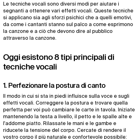
Le tecniche vocali sono diversi modi per aiutare i
segnanti a ottenere vari effetti vocali. Queste tecniche
si applicano sia agli sforzi psichici che a quelli emotivi,
da come i cantanti stanno sul palco a come esprimono
la canzone e a ciò che devono dire al pubblico
attraverso la canzone.
Oggi esistono 8 tipi principali di
tecniche vocali
1. Perfezionare la postura di canto
Il modo in cui si sta in piedi influisce sulla voce e sugli
effetti vocali. Correggere la postura e trovare quella
perfetta per voi può cambiare le carte in tavola. Iniziate
mantenendo la testa a livello, il petto e le spalle alte e
l'addome piatto. Rilassate le mani e le gambe e
riducete la tensione del corpo. Cercate di rendere il
vostro corpo il più naturale e confortevole possibile: