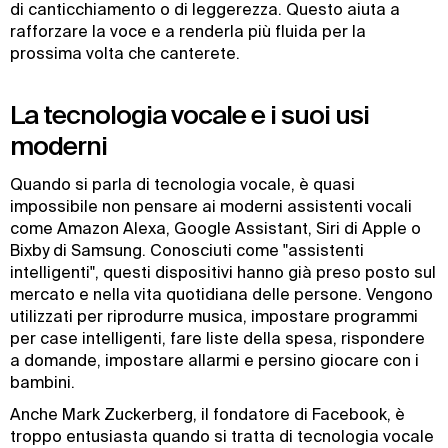
di canticchiamento o di leggerezza. Questo aiuta a
rafforzare la voce e a renderla più fluida per la
prossima volta che canterete.
La tecnologia vocale e i suoi usi
moderni
Quando si parla di tecnologia vocale, è quasi
impossibile non pensare ai moderni assistenti vocali
come Amazon Alexa, Google Assistant, Siri di Apple o
Bixby di Samsung. Conosciuti come "assistenti
intelligenti", questi dispositivi hanno già preso posto sul
mercato e nella vita quotidiana delle persone. Vengono
utilizzati per riprodurre musica, impostare programmi
per case intelligenti, fare liste della spesa, rispondere
a domande, impostare allarmi e persino giocare con i
bambini.
Anche Mark Zuckerberg, il fondatore di Facebook, è
troppo entusiasta quando si tratta di tecnologia vocale