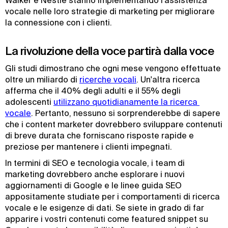
Walker e Nestlé stanno implementando l'assistenza
vocale nelle loro strategie di marketing per migliorare
la connessione con i clienti.
La rivoluzione della voce partirà dalla voce
Gli studi dimostrano che ogni mese vengono effettuate
oltre un miliardo di
ricerche vocali
. Un'altra ricerca
afferma che il 40% degli adulti e il 55% degli
adolescenti
utilizzano quotidianamente la ricerca 
vocale
. Pertanto, nessuno si sorprenderebbe di sapere
che i content marketer dovrebbero sviluppare contenuti
di breve durata che forniscano risposte rapide e
preziose per mantenere i clienti impegnati.
In termini di SEO e tecnologia vocale, i team di
marketing dovrebbero anche esplorare i nuovi
aggiornamenti di Google e le linee guida SEO
appositamente studiate per i comportamenti di ricerca
vocale e le esigenze di dati. Se siete in grado di far
apparire i vostri contenuti come featured snippet su