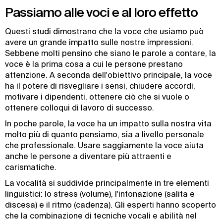
Passiamo alle voci e al loro effetto
Questi studi dimostrano che la voce che usiamo può
avere un grande impatto sulle nostre impressioni.
Sebbene molti pensino che siano le parole a contare, la
voce è la prima cosa a cui le persone prestano
attenzione. A seconda dell'obiettivo principale, la voce
ha il potere di risvegliare i sensi, chiudere accordi,
motivare i dipendenti, ottenere ciò che si vuole o
ottenere colloqui di lavoro di successo.
In poche parole, la voce ha un impatto sulla nostra vita
molto più di quanto pensiamo, sia a livello personale
che professionale. Usare saggiamente la voce aiuta
anche le persone a diventare più attraenti e
carismatiche.
La vocalità si suddivide principalmente in tre elementi
linguistici: lo stress (volume), l'intonazione (salita e
discesa) e il ritmo (cadenza). Gli esperti hanno scoperto
che la combinazione di tecniche vocali e abilità nel