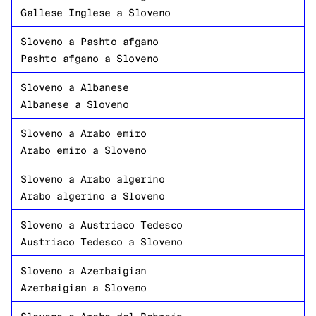
Gallese Inglese
a
Sloveno
Sloveno
a
Pashto afgano
Pashto afgano
a
Sloveno
Sloveno
a
Albanese
Albanese
a
Sloveno
Sloveno
a
Arabo emiro
Arabo emiro
a
Sloveno
Sloveno
a
Arabo algerino
Arabo algerino
a
Sloveno
Sloveno
a
Austriaco Tedesco
Austriaco Tedesco
a
Sloveno
Sloveno
a
Azerbaigian
Azerbaigian
a
Sloveno