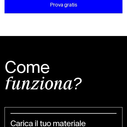
Prova gratis
Come
funziona?
Carica il tuo materiale