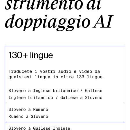
strumento di
doppiaggio AI
130+ lingue
Traducete i vostri audio e video da
qualsiasi lingua in oltre 130 lingue.
Sloveno
a
Inglese britannico / Gallese
Inglese britannico / Gallese
a
Sloveno
Sloveno
a
Rumeno
Rumeno
a
Sloveno
Sloveno
a
Gallese Inglese