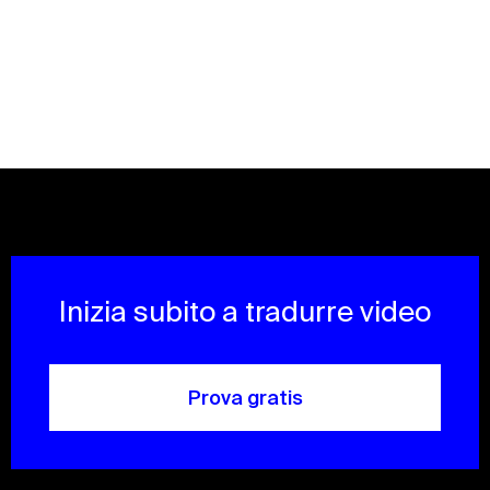
Inizia subito a tradurre video
Prova gratis