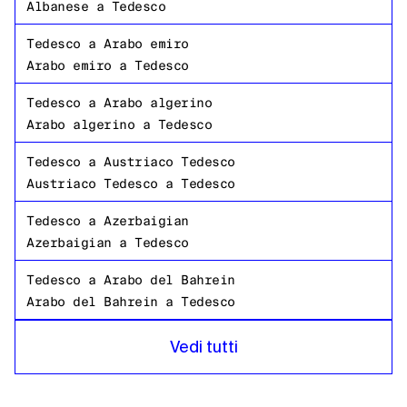
Albanese
a
Tedesco
Tedesco
a
Arabo emiro
Arabo emiro
a
Tedesco
Tedesco
a
Arabo algerino
Arabo algerino
a
Tedesco
Tedesco
a
Austriaco Tedesco
Austriaco Tedesco
a
Tedesco
Tedesco
a
Azerbaigian
Azerbaigian
a
Tedesco
Tedesco
a
Arabo del Bahrein
Arabo del Bahrein
a
Tedesco
Tedesco
a
Bangladeshi Bengalese
Vedi tutti
Bangladeshi Bengalese
a
Tedesco
Tedesco
a
Russo