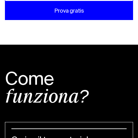
Prova gratis
Come
funziona?