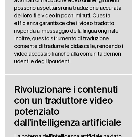
avanzati di traduzione video online, gli utenti
possono aspettarsi una traduzione accurata
del loro file video in pochi minuti. Questa
efficienza garantisce che il video tradotto
risponda al messaggio della lingua originale.
Inoltre, questo strumento di traduzione
consente di tradurre le didascalie, rendendo i
video accessibili anche alla comunità dei non
udenti e degli ipoudenti.
Rivoluzionare i contenuti
con un traduttore video
potenziato
dall'intelligenza artificiale
La potenza dell'intelligenza artificiale ha dato