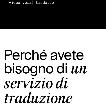
video verrà tradotto
Perché avete
bisogno di
un
servizio di
traduzione