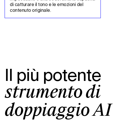
di catturare il tono e le emozioni del 
contenuto originale.
Il più potente
strumento di
doppiaggio AI