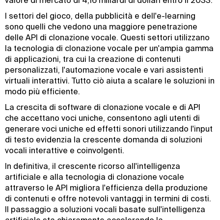
valore di mercato di 4,16 miliardi di dollari entro il 2033.
I settori del gioco, della pubblicità e dell'e-learning
sono quelli che vedono una maggiore penetrazione
delle API di clonazione vocale. Questi settori utilizzano
la tecnologia di clonazione vocale per un'ampia gamma
di applicazioni, tra cui la creazione di contenuti
personalizzati, l'automazione vocale e vari assistenti
virtuali interattivi. Tutto ciò aiuta a scalare le soluzioni in
modo più efficiente.
La crescita di software di clonazione vocale e di API
che accettano voci uniche, consentono agli utenti di
generare voci uniche ed effetti sonori utilizzando l'input
di testo evidenzia la crescente domanda di soluzioni
vocali interattive e coinvolgenti.
In definitiva, il crescente ricorso all'intelligenza
artificiale e alla tecnologia di clonazione vocale
attraverso le API migliora l'efficienza della produzione
di contenuti e offre notevoli vantaggi in termini di costi.
Il passaggio a soluzioni vocali basate sull'intelligenza