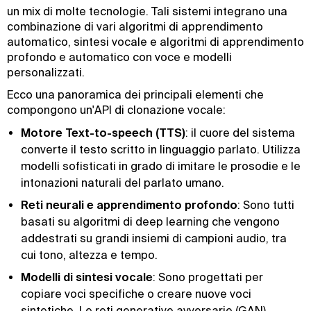
un mix di molte tecnologie. Tali sistemi integrano una
combinazione di vari algoritmi di apprendimento
automatico, sintesi vocale e algoritmi di apprendimento
profondo e automatico con voce e modelli
personalizzati.
Ecco una panoramica dei principali elementi che
compongono un'API di clonazione vocale:
Motore Text-to-speech (TTS)
: il cuore del sistema
converte il testo scritto in linguaggio parlato. Utilizza
modelli sofisticati in grado di imitare le prosodie e le
intonazioni naturali del parlato umano.
Reti neurali e apprendimento profondo
: Sono tutti
basati su algoritmi di deep learning che vengono
addestrati su grandi insiemi di campioni audio, tra
cui tono, altezza e tempo.
Modelli di sintesi vocale
: Sono progettati per
copiare voci specifiche o creare nuove voci
sintetiche. Le reti generative avversarie (GAN)