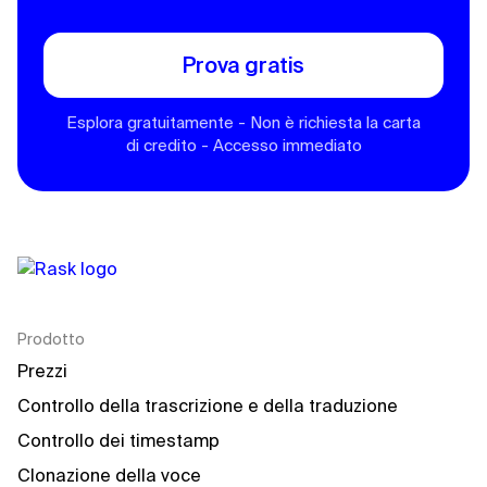
Prova gratis
Esplora gratuitamente - Non è richiesta la carta
di credito - Accesso immediato
Prodotto
Prezzi
Controllo della trascrizione e della traduzione
Controllo dei timestamp
Clonazione della voce