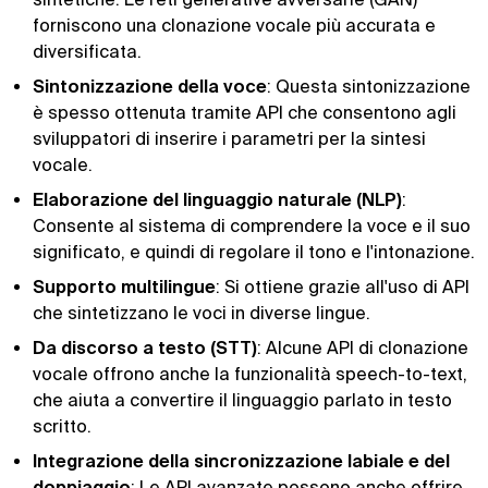
forniscono una clonazione vocale più accurata e
diversificata.
Sintonizzazione della voce
: Questa sintonizzazione
è spesso ottenuta tramite API che consentono agli
sviluppatori di inserire i parametri per la sintesi
vocale.
Elaborazione del linguaggio naturale (NLP)
:
Consente al sistema di comprendere la voce e il suo
significato, e quindi di regolare il tono e l'intonazione.
Supporto multilingue
: Si ottiene grazie all'uso di API
che sintetizzano le voci in diverse lingue.
Da discorso a testo (STT)
: Alcune API di clonazione
vocale offrono anche la funzionalità speech-to-text,
che aiuta a convertire il linguaggio parlato in testo
scritto.
Integrazione della sincronizzazione labiale e del
doppiaggio
: Le API avanzate possono anche offrire