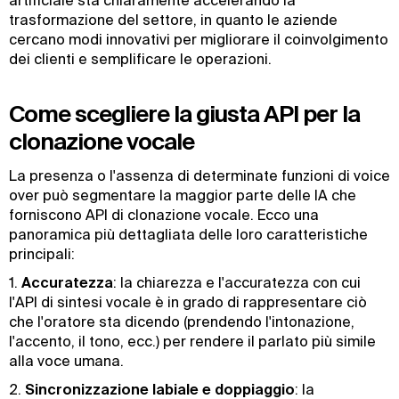
artificiale sta chiaramente accelerando la
trasformazione del settore, in quanto le aziende
cercano modi innovativi per migliorare il coinvolgimento
dei clienti e semplificare le operazioni.
Come scegliere la giusta API per la
clonazione vocale
La presenza o l'assenza di determinate funzioni di voice
over può segmentare la maggior parte delle IA che
forniscono API di clonazione vocale. Ecco una
panoramica più dettagliata delle loro caratteristiche
principali:
1.
Accuratezza
: la chiarezza e l'accuratezza con cui
l'API di sintesi vocale è in grado di rappresentare ciò
che l'oratore sta dicendo (prendendo l'intonazione,
l'accento, il tono, ecc.) per rendere il parlato più simile
alla voce umana.
2.
Sincronizzazione labiale e doppiaggio
: la