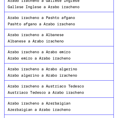
Arabo iracheno
a
Gallese Inglese
Gallese Inglese
a
Arabo iracheno
Arabo iracheno
a
Pashto afgano
Pashto afgano
a
Arabo iracheno
Arabo iracheno
a
Albanese
Albanese
a
Arabo iracheno
Arabo iracheno
a
Arabo emiro
Arabo emiro
a
Arabo iracheno
Arabo iracheno
a
Arabo algerino
Arabo algerino
a
Arabo iracheno
Arabo iracheno
a
Austriaco Tedesco
Austriaco Tedesco
a
Arabo iracheno
Arabo iracheno
a
Azerbaigian
Azerbaigian
a
Arabo iracheno