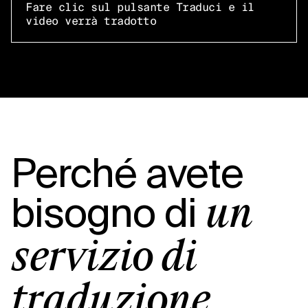
Fare clic sul pulsante Traduci e il
video verrà tradotto
Perché avete
bisogno di
un
servizio di
traduzione