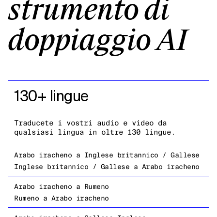
strumento di
doppiaggio AI
130+ lingue
Traducete i vostri audio e video da
qualsiasi lingua in oltre 130 lingue.
Arabo iracheno
a
Inglese britannico / Gallese
Inglese britannico / Gallese
a
Arabo iracheno
Arabo iracheno
a
Rumeno
Rumeno
a
Arabo iracheno