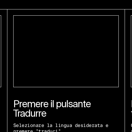
Premere il pulsante
Tradurre
Selezionare la lingua desiderata e
premere "traduci".