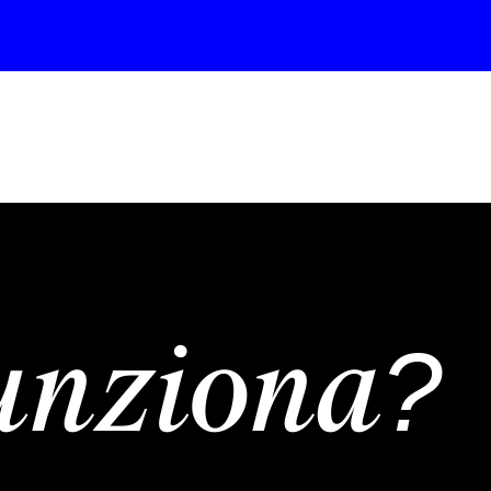
unziona?