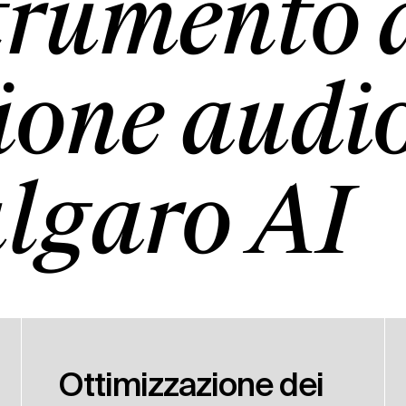
trumento 
ione audio
ulgaro AI
Ottimizzazione dei