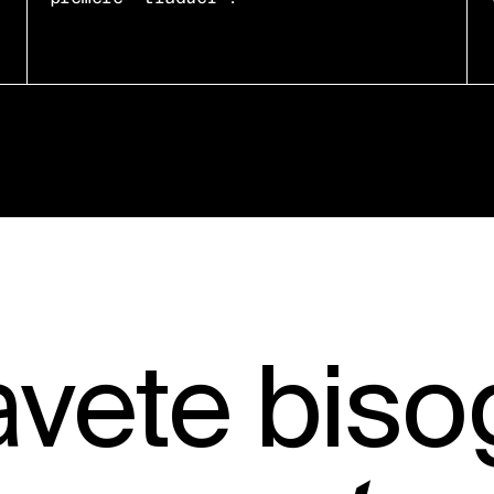
avete bis