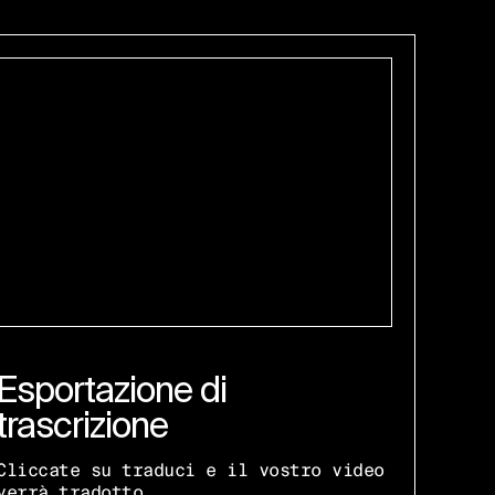
Esportazione di
trascrizione
Cliccate su traduci e il vostro video
verrà tradotto.