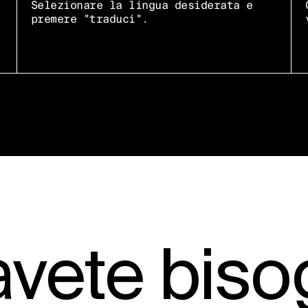
Selezionare la lingua desiderata e
premere "traduci".
avete bis