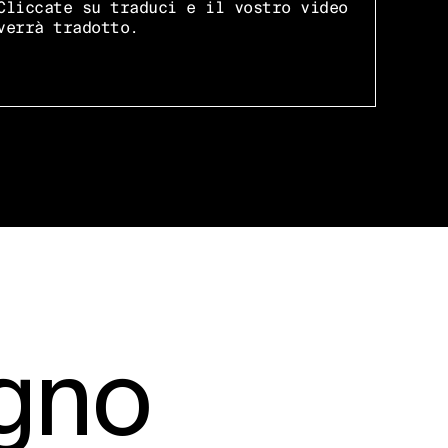
Cliccate su traduci e il vostro video
verrà tradotto.
ogno