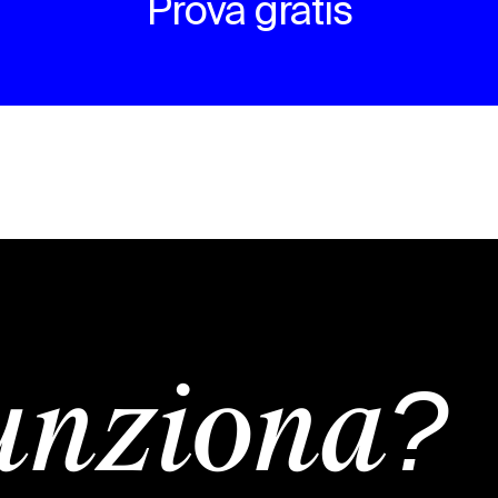
Prova gratis
unziona?