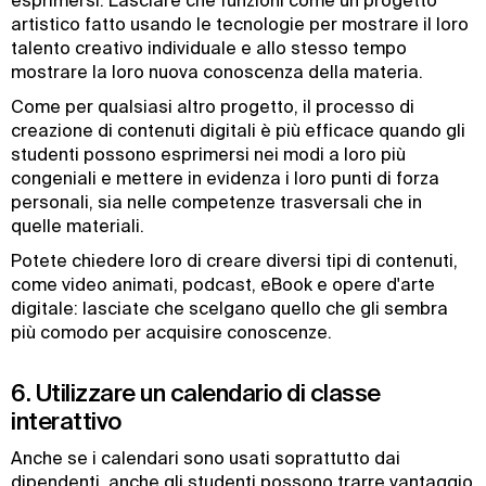
esprimersi. Lasciare che funzioni come un progetto
artistico fatto usando le tecnologie per mostrare il loro
talento creativo individuale e allo stesso tempo
mostrare la loro nuova conoscenza della materia.
Come per qualsiasi altro progetto, il processo di
creazione di contenuti digitali è più efficace quando gli
studenti possono esprimersi nei modi a loro più
congeniali e mettere in evidenza i loro punti di forza
personali, sia nelle competenze trasversali che in
quelle materiali.
Potete chiedere loro di creare diversi tipi di contenuti,
come video animati, podcast, eBook e opere d'arte
digitale: lasciate che scelgano quello che gli sembra
più comodo per acquisire conoscenze.
6. Utilizzare un calendario di classe
interattivo
Anche se i calendari sono usati soprattutto dai
dipendenti, anche gli studenti possono trarre vantaggio