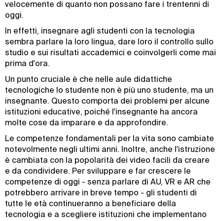
velocemente di quanto non possano fare i trentenni di
oggi.
In effetti, insegnare agli studenti con la tecnologia
sembra parlare la loro lingua, dare loro il controllo sullo
studio e sui risultati accademici e coinvolgerli come mai
prima d'ora.
Un punto cruciale è che nelle aule didattiche
tecnologiche lo studente non è più uno studente, ma un
insegnante. Questo comporta dei problemi per alcune
istituzioni educative, poiché l'insegnante ha ancora
molte cose da imparare e da approfondire.
Le competenze fondamentali per la vita sono cambiate
notevolmente negli ultimi anni. Inoltre, anche l'istruzione
è cambiata con la popolarità dei video facili da creare
e da condividere. Per sviluppare e far crescere le
competenze di oggi - senza parlare di AU, VR e AR che
potrebbero arrivare in breve tempo - gli studenti di
tutte le età continueranno a beneficiare della
tecnologia e a scegliere istituzioni che implementano