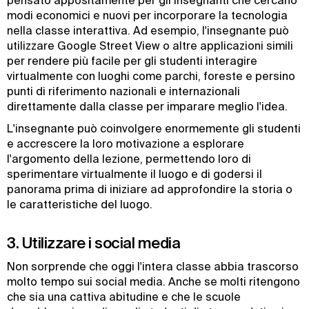
pensato appositamente per gli insegnanti che cercano
modi economici e nuovi per incorporare la tecnologia
nella classe interattiva. Ad esempio, l'insegnante può
utilizzare Google Street View o altre applicazioni simili
per rendere più facile per gli studenti interagire
virtualmente con luoghi come parchi, foreste e persino
punti di riferimento nazionali e internazionali
direttamente dalla classe per imparare meglio l'idea.
L'insegnante può coinvolgere enormemente gli studenti
e accrescere la loro motivazione a esplorare
l'argomento della lezione, permettendo loro di
sperimentare virtualmente il luogo e di godersi il
panorama prima di iniziare ad approfondire la storia o
le caratteristiche del luogo.
3. Utilizzare i social media
Non sorprende che oggi l'intera classe abbia trascorso
molto tempo sui social media. Anche se molti ritengono
che sia una cattiva abitudine e che le scuole