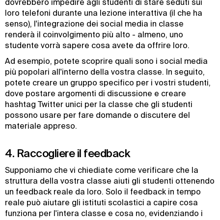
dovrebbero impedire agli studenti di stare seduti sui
loro telefoni durante una lezione interattiva (il che ha
senso), l'integrazione dei social media in classe
renderà il coinvolgimento più alto - almeno, uno
studente vorrà sapere cosa avete da offrire loro.
Ad esempio, potete scoprire quali sono i social media
più popolari all'interno della vostra classe. In seguito,
potete creare un gruppo specifico per i vostri studenti,
dove postare argomenti di discussione e creare
hashtag Twitter unici per la classe che gli studenti
possono usare per fare domande o discutere del
materiale appreso.
4. Raccogliere il feedback
Supponiamo che vi chiediate come verificare che la
struttura della vostra classe aiuti gli studenti ottenendo
un feedback reale da loro. Solo il feedback in tempo
reale può aiutare gli istituti scolastici a capire cosa
funziona per l'intera classe e cosa no, evidenziando i