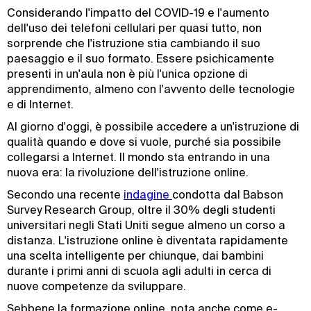
Considerando l'impatto del COVID-19 e l'aumento
dell'uso dei telefoni cellulari per quasi tutto, non
sorprende che l'istruzione stia cambiando il suo
paesaggio e il suo formato. Essere psichicamente
presenti in un'aula non è più l'unica opzione di
apprendimento, almeno con l'avvento delle tecnologie
e di Internet.
Al giorno d'oggi, è possibile accedere a un'istruzione di
qualità quando e dove si vuole, purché sia possibile
collegarsi a Internet. Il mondo sta entrando in una
nuova era: la rivoluzione dell'istruzione online.
Secondo una recente
indagine 
condotta dal Babson
Survey Research Group, oltre il 30% degli studenti
universitari negli Stati Uniti segue almeno un corso a
distanza. L'istruzione online è diventata rapidamente
una scelta intelligente per chiunque, dai bambini
durante i primi anni di scuola agli adulti in cerca di
nuove competenze da sviluppare.
Sebbene la formazione online, nota anche come e-