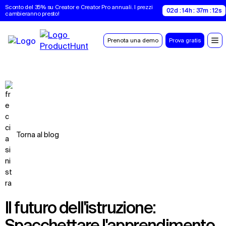
Sconto del 35% su Creator e Creator Pro annuali. I prezzi 
02d : 14h : 37m : 11s
cambieranno presto!
Prenota una demo
Prova gratis
Torna al blog
Il futuro dell'istruzione:
Spacchettare l'apprendimento