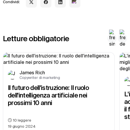
Condividi:
Letture obbligatorie
James Rich
Copywriter di marketing
Il futuro dell'istruzione: Il ruolo 
L'
dell'intelligenza artificiale nei 
ac
prossimi 10 anni
il
st
10
leggere
19 giugno 2024