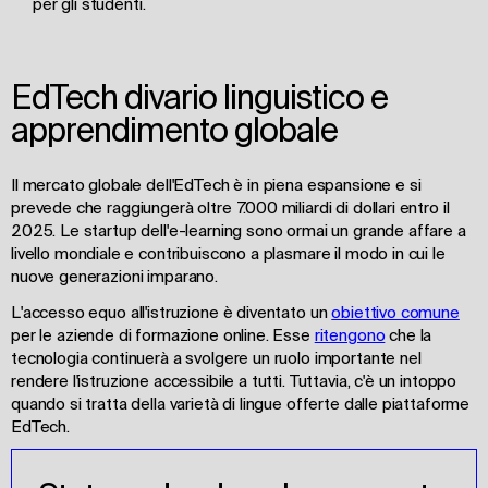
per gli studenti.
EdTech divario linguistico e
apprendimento globale
Il mercato globale dell'EdTech è in piena espansione e si
prevede che raggiungerà oltre 7.000 miliardi di dollari entro il
2025. Le startup dell'e-learning sono ormai un grande affare a
livello mondiale e contribuiscono a plasmare il modo in cui le
nuove generazioni imparano.
L'accesso equo all'istruzione è diventato un
obiettivo comune
per le aziende di formazione online. Esse
ritengono
che la
tecnologia continuerà a svolgere un ruolo importante nel
rendere l'istruzione accessibile a tutti. Tuttavia, c'è un intoppo
quando si tratta della varietà di lingue offerte dalle piattaforme
EdTech.