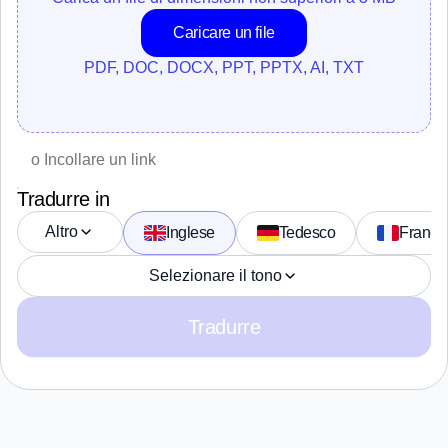
Caricare un file
PDF, DOC, DOCX, PPT, PPTX, AI, TXT
Tradurre in
Altro
Inglese
Tedesco
France
Selezionare il tono
Tradurre