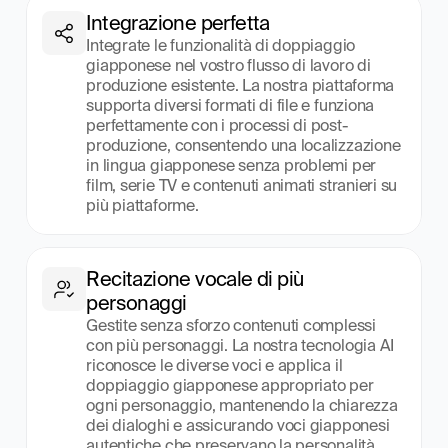
Integrazione perfetta
Integrate le funzionalità di doppiaggio 
giapponese nel vostro flusso di lavoro di 
produzione esistente. La nostra piattaforma 
supporta diversi formati di file e funziona 
perfettamente con i processi di post-
produzione, consentendo una localizzazione 
in lingua giapponese senza problemi per 
film, serie TV e contenuti animati stranieri su 
più piattaforme.
Recitazione vocale di più 
personaggi
Gestite senza sforzo contenuti complessi 
con più personaggi. La nostra tecnologia AI 
riconosce le diverse voci e applica il 
doppiaggio giapponese appropriato per 
ogni personaggio, mantenendo la chiarezza 
dei dialoghi e assicurando voci giapponesi 
autentiche che preservano la personalità 