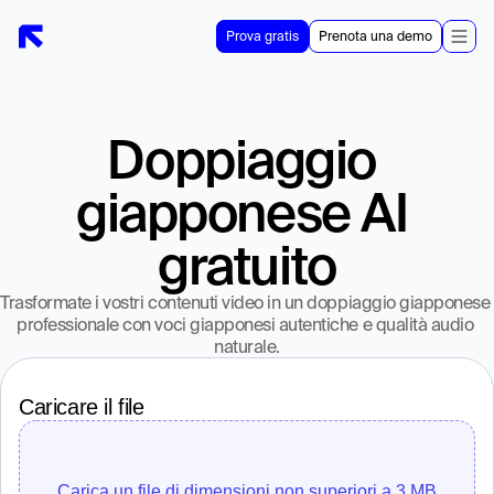
Prova gratis
Prenota una demo
Doppiaggio 
giapponese AI 
gratuito
Trasformate i vostri contenuti video in un doppiaggio giapponese 
professionale con voci giapponesi autentiche e qualità audio 
naturale.
Caricare il file
Carica un file di dimensioni non superiori a 3 MB