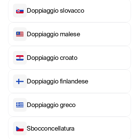
Doppiaggio slovacco
Doppiaggio malese
Doppiaggio croato
Doppiaggio finlandese
Doppiaggio greco
Sbocconcellatura