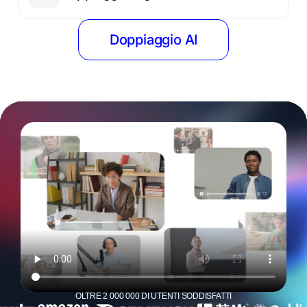
Doppiaggio AI
OLTRE 2 000 000 DI UTENTI SODDISFATTI