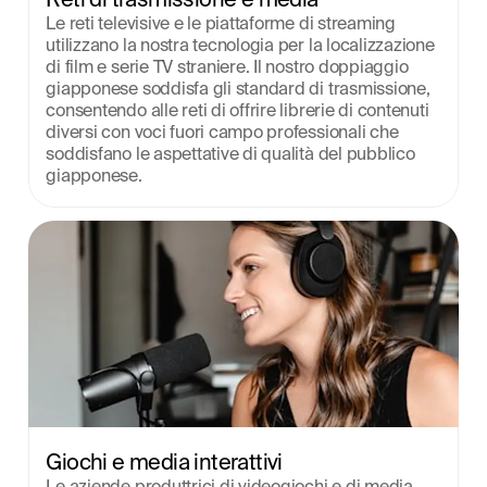
Le reti televisive e le piattaforme di streaming 
utilizzano la nostra tecnologia per la localizzazione 
di film e serie TV straniere. Il nostro doppiaggio 
giapponese soddisfa gli standard di trasmissione, 
consentendo alle reti di offrire librerie di contenuti 
diversi con voci fuori campo professionali che 
soddisfano le aspettative di qualità del pubblico 
giapponese.
Giochi e media interattivi
Le aziende produttrici di videogiochi e di media 