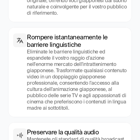
originale, offrendo voci giapponesi dal suono 
naturale e coinvolgente per il vostro pubblico 
di riferimento.
Rompere istantaneamente le 
barriere linguistiche
Eliminate le barriere linguistiche ed 
espandete il vostro raggio d'azione 
nell'enorme mercato dell'intrattenimento 
giapponese. Trasformate qualsiasi contenuto 
video in un doppiaggio giapponese 
professionale, consentendo l'accesso alla 
cultura dell'animazione giapponese, al 
pubblico delle serie TV e agli appassionati di 
cinema che preferiscono i contenuti in lingua 
madre ai sottotitoli.
Preservare la qualità audio
Mantenete gli standard di qualità broadcast 