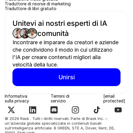
Traduttore di risorse di marketing
Traduttore di libri gratuito
Unitevi ai nostri esperti di IA 
comunità 
Incontrare e imparare da creatori e aziende 
che condividono il modo in cui utilizzano 
l'IA per creare contenuti migliori alla 
velocità della luce.
Unirsi
Informativa 
Termini di 
[email 
sulla privacy
servizio
protected]
© 2026 Rask . Tutti i diritti riservati. Parte di Brask Inc. – 
un'azienda globale specializzata in contenuti basati 
sull'intelligenza artificiale. 8 GREEN, STE A, Dover, Kent, DE, 
19901, Stati Uniti