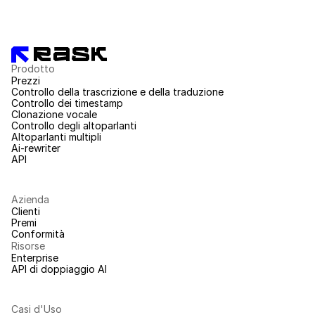
Prodotto
Prezzi
Controllo della trascrizione e della traduzione
Controllo dei timestamp
Clonazione vocale
Controllo degli altoparlanti
Altoparlanti multipli
Ai-rewriter
API
Azienda
Clienti
Premi
Conformità
Risorse
Enterprise
API di doppiaggio AI
Casi d'Uso