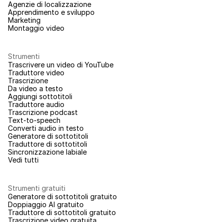
Agenzie di localizzazione
Apprendimento e sviluppo
Marketing
Montaggio video
Strumenti
Trascrivere un video di YouTube
Traduttore video
Trascrizione
Da video a testo
Aggiungi sottotitoli
Traduttore audio
Trascrizione podcast
Text-to-speech
Converti audio in testo
Generatore di sottotitoli
Traduttore di sottotitoli
Sincronizzazione labiale
Vedi tutti
Strumenti gratuiti
Generatore di sottotitoli gratuito
Doppiaggio AI gratuito
Traduttore di sottotitoli gratuito
Trascrizione video gratuita