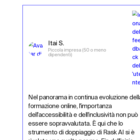
Itai S.
Piccola impresa (50 o meno 
dipendenti)
Nel panorama in continua evoluzione della
formazione online, l'importanza 
dell'accessibilità e dell'inclusività non può 
essere sopravvalutata. È qui che lo 
strumento di doppiaggio di Rask AI si è 