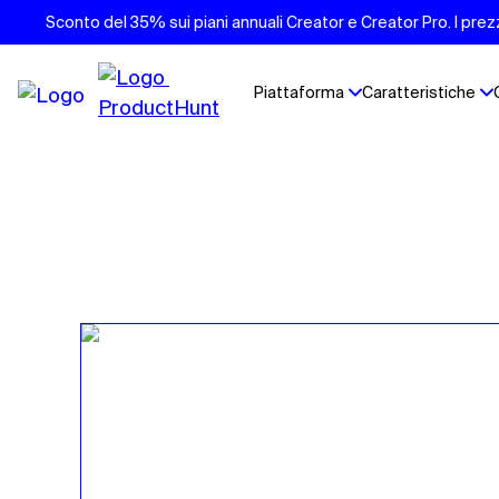
Sconto del 35% sui piani annuali Creator e Creator Pro. I prezzi
Piattaforma
Caratteristiche