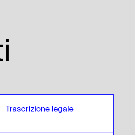
i
Trascrizione legale