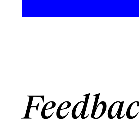
Feedba