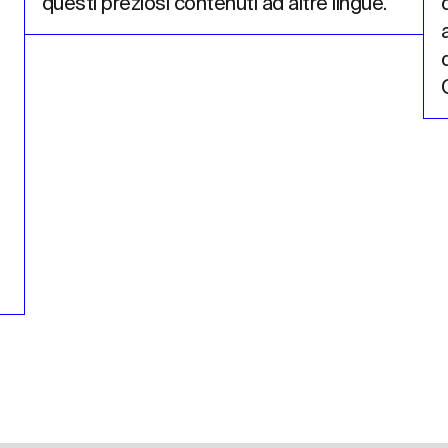
questi preziosi contenuti ad altre lingue.