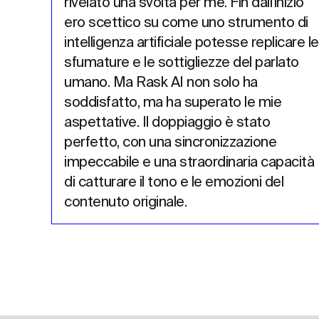
rivelato una svolta per me. Fin dall'inizio 
ero scettico su come uno strumento di 
intelligenza artificiale potesse replicare le 
sfumature e le sottigliezze del parlato 
umano. Ma Rask AI non solo ha 
soddisfatto, ma ha superato le mie 
aspettative. Il doppiaggio è stato 
perfetto, con una sincronizzazione 
impeccabile e una straordinaria capacità 
di catturare il tono e le emozioni del 
contenuto originale.