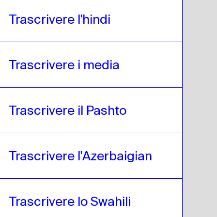
Trascrivere l'hindi
Trascrivere i media
Trascrivere il Pashto
Trascrivere l'Azerbaigian
Trascrivere lo Swahili