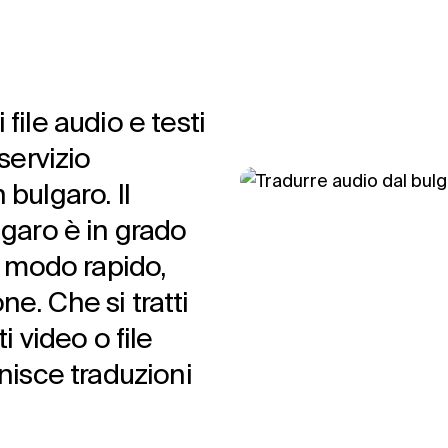
file audio e testi
servizio
 bulgaro. Il
lgaro è in grado
in modo rapido,
e. Che si tratti
i video o file
rnisce traduzioni