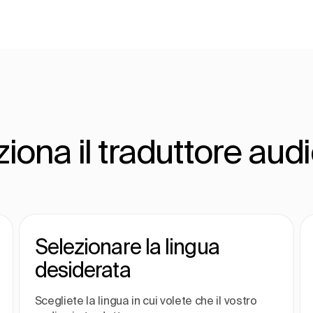
ona il traduttore aud
Selezionare la lingua
desiderata
Scegliete la lingua in cui volete che il vostro