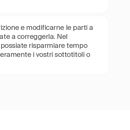
rizione e modificarne le parti a
ate a correggerla. Nel
he possiate risparmiare tempo
ramente i vostri sottotitoli o