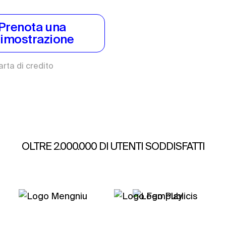
Prenota una 
imostrazione
arta di credito
OLTRE 2.000.000 DI UTENTI SODDISFATTI