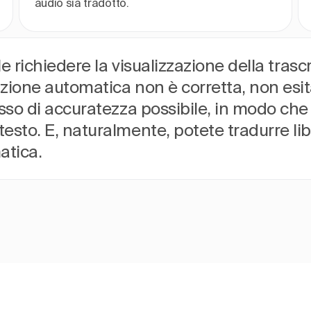
audio sia tradotto.
ile richiedere la visualizzazione della trasc
izione automatica non è corretta, non esit
tasso di accuratezza possibile, in modo c
esto. E, naturalmente, potete tradurre libe
atica.