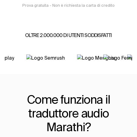
Prova gratuita - Non è richiesta la carta di credito
OLTRE 2.000.000 DI UTENTI SODDISFATTI
Come funziona il
traduttore audio
Marathi?