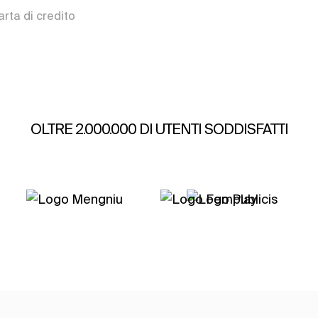
arta di credito
OLTRE 2.000.000 DI UTENTI SODDISFATTI