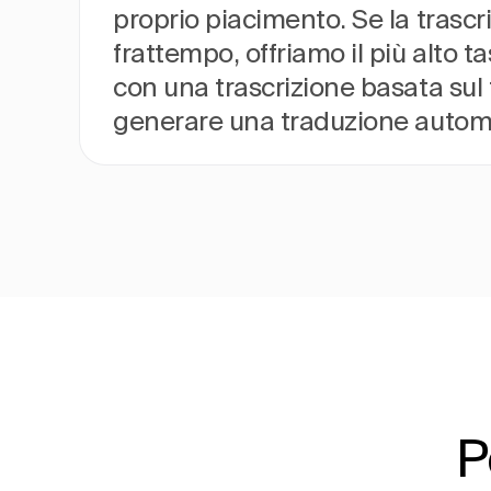
proprio piacimento. Se la trascr
frattempo, offriamo il più alto 
con una trascrizione basata sul t
generare una traduzione autom
P