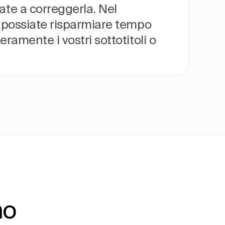
ate a correggerla. Nel
he possiate risparmiare tempo
ramente i vostri sottotitoli o
no