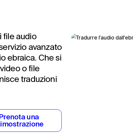
 file audio
 servizio avanzato
io ebraica. Che si
 video o file
rnisce traduzioni
Prenota una 
imostrazione