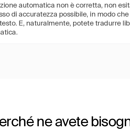
izione automatica non è corretta, non esit
tasso di accuratezza possibile, in modo c
esto. E, naturalmente, potete tradurre libe
atica.
erché ne avete bisog