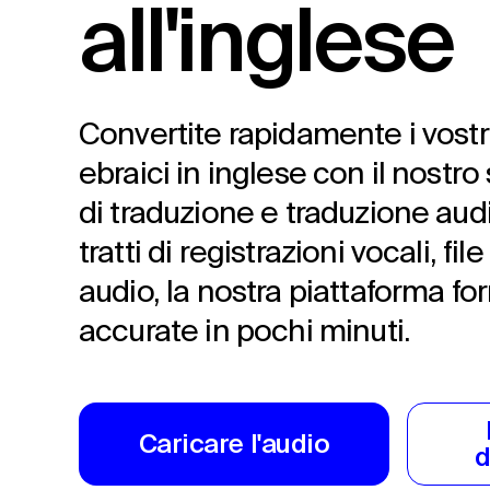
all'inglese
Convertite rapidamente i vostri
ebraici in inglese con il nostro
di traduzione e traduzione aud
tratti di registrazioni vocali, file
audio, la nostra piattaforma fo
accurate in pochi minuti.
Caricare l'audio
d