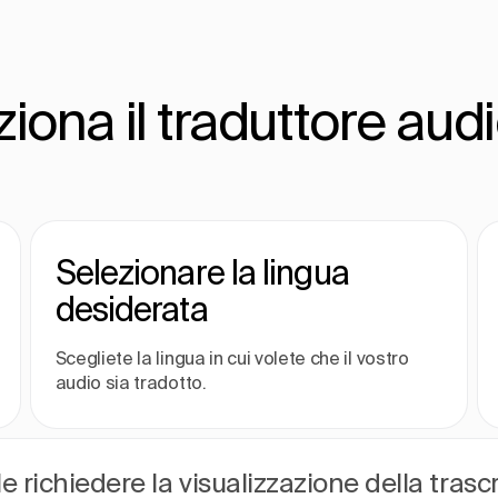
ona il traduttore aud
Selezionare la lingua
desiderata
Scegliete la lingua in cui volete che il vostro
audio sia tradotto.
ile richiedere la visualizzazione della trasc