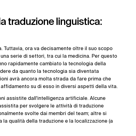
lla traduzione linguistica:
a. Tuttavia, ora va decisamente oltre il suo scopo
n una serie di settori, tra cui la medicina. Per questo
 hanno rapidamente cambiato la tecnologia della
ndere da quanto la tecnologia sia diventata
zioni avrà ancora molta strada da fare prima che
ffidamento su di esso in diversi aspetti della vita.
 assistite dall'intelligenza artificiale. Alcune
ssistita per svolgere le attività di traduzione
onalmente svolte dai membri del team; altre si
a la qualità della traduzione e la localizzazione (a