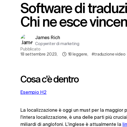
Software di traduzione tradizionale e AI:
Chi ne esce vincen
James Rich
Copywriter di marketing
Pubblicato
18 settembre 2023
,
18
leggere
,
#traduzione video
Cosa c'è dentro
Esempio H2
La localizzazione è oggi un must per la maggior 
l'intera localizzazione, è una delle parti più cruc
miliardi di anglofoni. L'inglese è attualmente la
li