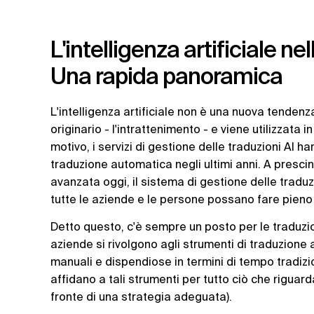
L'intelligenza artificiale ne
Una rapida panoramica
L'intelligenza artificiale non è una nuova tendenz
originario - l'intrattenimento - e viene utilizzata i
motivo, i servizi di gestione delle traduzioni AI
traduzione automatica negli ultimi anni. A presci
avanzata oggi, il sistema di gestione delle tradu
tutte le aziende e le persone possano fare pieno a
Detto questo, c'è sempre un posto per le traduzioni
aziende si rivolgono agli strumenti di traduzione a
manuali e dispendiose in termini di tempo tradizi
affidano a tali strumenti per tutto ciò che riguard
fronte di una strategia adeguata).