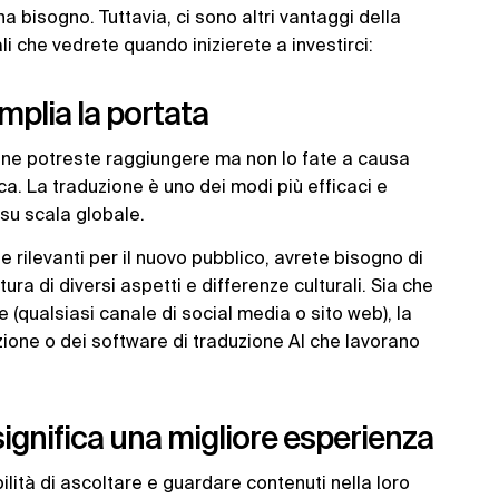
ha bisogno. Tuttavia, ci sono altri vantaggi della
i che vedrete quando inizierete a investirci:
mplia la portata
ne potreste raggiungere ma non lo fate a causa
ca. La traduzione è uno dei modi più efficaci e
 su scala globale.
 e rilevanti per il nuovo pubblico, avrete bisogno di
ura di diversi aspetti e differenze culturali. Sia che
e (qualsiasi canale di social media o sito web), la
uzione o dei software di traduzione AI che lavorano
.
significa una migliore esperienza
lità di ascoltare e guardare contenuti nella loro