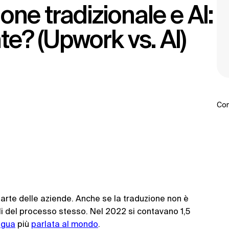
te? (Upwork vs. AI)
Con
parte delle aziende. Anche se la traduzione non è
iali del processo stesso. Nel 2022 si contavano 1,5
ngua
più
parlata al mondo
.