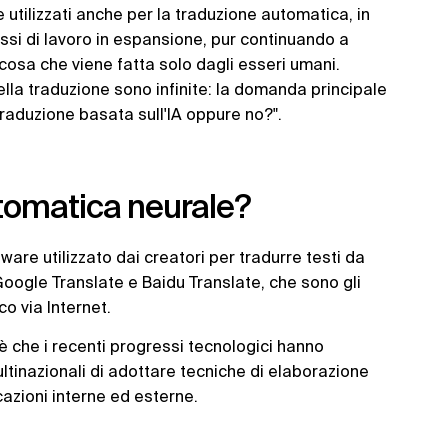
 utilizzati anche per la traduzione automatica, in
ssi di lavoro in espansione, pur continuando a
, cosa che viene fatta solo dagli esseri umani.
nella traduzione sono infinite: la domanda principale
raduzione basata sull'IA oppure no?".
utomatica neurale?
are utilizzato dai creatori per tradurre testi da
 Google Translate e Baidu Translate, che sono gli
co via Internet.
 è che i recenti progressi tecnologici hanno
ltinazionali di adottare tecniche di elaborazione
cazioni interne ed esterne.