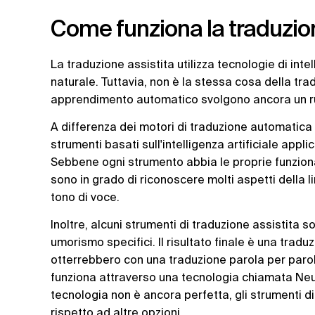
Come funziona la traduzion
La traduzione assistita utilizza tecnologie di inte
naturale. Tuttavia, non è la stessa cosa della tra
apprendimento automatico svolgono ancora un ruo
A differenza dei motori di traduzione automatica 
strumenti basati sull'intelligenza artificiale ap
Sebbene ogni strumento abbia le proprie funzionali
sono in grado di riconoscere molti aspetti della l
tono di voce.
Inoltre, alcuni strumenti di traduzione assistita s
umorismo specifici. Il risultato finale è una tradu
otterrebbero con una traduzione parola per paro
funziona attraverso una tecnologia chiamata Neu
tecnologia non è ancora perfetta, gli strumenti di
rispetto ad altre opzioni.