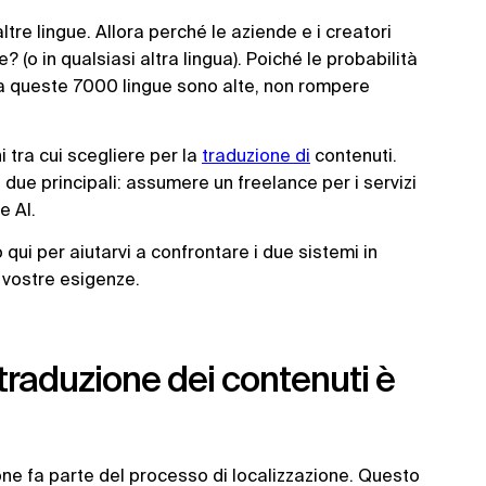
tre lingue. Allora perché le aziende e i creatori
? (o in qualsiasi altra lingua). Poiché le probabilità
tra queste 7000 lingue sono alte, non rompere
 tra cui scegliere per la
traduzione di
contenuti.
ue principali: assumere un freelance per i servizi
e AI.
qui per aiutarvi a confrontare i due sistemi in
 vostre esigenze.
a traduzione dei contenuti è
one fa parte del processo di localizzazione. Questo