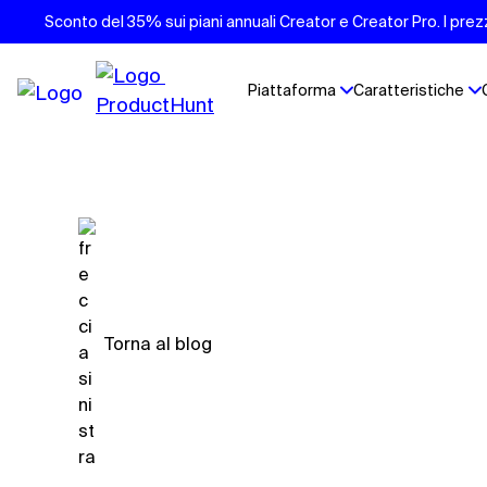
Sconto del 35% sui piani annuali Creator e Creator Pro. I prezzi
Piattaforma
Caratteristiche
Torna al blog