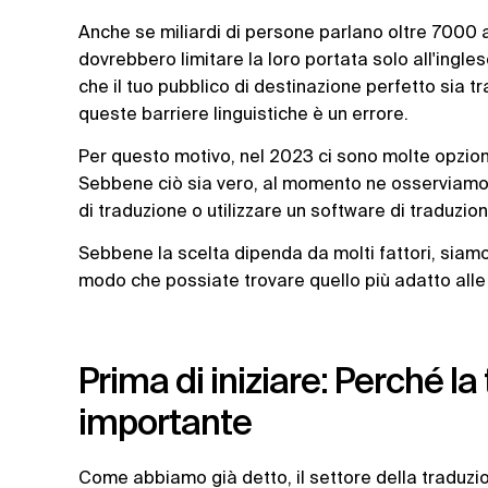
Anche se miliardi di persone parlano oltre 7000 al
dovrebbero limitare la loro portata solo all'inglese
che il tuo pubblico di destinazione perfetto sia 
queste barriere linguistiche è un errore.
Per questo motivo, nel 2023 ci sono molte opzioni
Sebbene ciò sia vero, al momento ne osserviamo d
di traduzione o utilizzare un software di traduzion
Sebbene la scelta dipenda da molti fattori, siamo 
modo che possiate trovare quello più adatto alle
Prima di iniziare: Perché l
importante
Come abbiamo già detto, il settore della traduzi