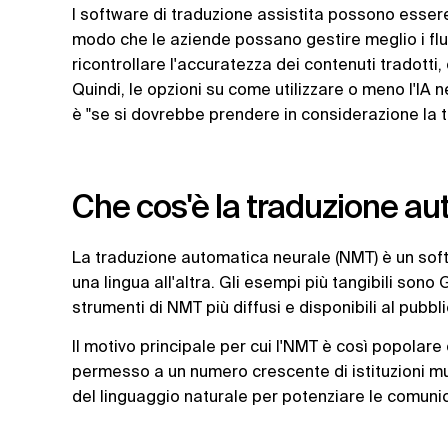
I software di traduzione assistita possono essere
modo che le aziende possano gestire meglio i flu
ricontrollare l'accuratezza dei contenuti tradotti
Quindi, le opzioni su come utilizzare o meno l'IA 
è "se si dovrebbe prendere in considerazione la t
Che cos'è la traduzione a
La traduzione automatica neurale (NMT) è un softw
una lingua all'altra. Gli esempi più tangibili sono
strumenti di NMT più diffusi e disponibili al pubbli
Il motivo principale per cui l'NMT è così popolare
permesso a un numero crescente di istituzioni mu
del linguaggio naturale per potenziare le comuni