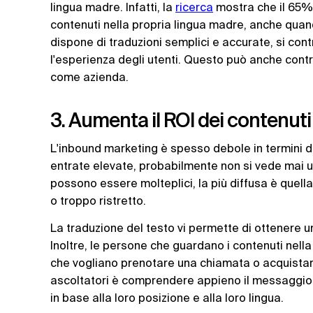
lingua madre. Infatti, la
ricerca
mostra che il 65% 
contenuti nella propria lingua madre, anche quando
dispone di traduzioni semplici e accurate, si cont
l'esperienza degli utenti. Questo può anche contrib
come azienda.
3. Aumenta il ROI dei contenuti
L'inbound marketing è spesso debole in termini di
entrate elevate, probabilmente non si vede mai u
possono essere molteplici, la più diffusa è quell
o troppo ristretto.
La traduzione del testo vi permette di ottenere un
Inoltre, le persone che guardano i contenuti nell
che vogliano prenotare una chiamata o acquistar
ascoltatori è comprendere appieno il messaggio 
in base alla loro posizione e alla loro lingua.