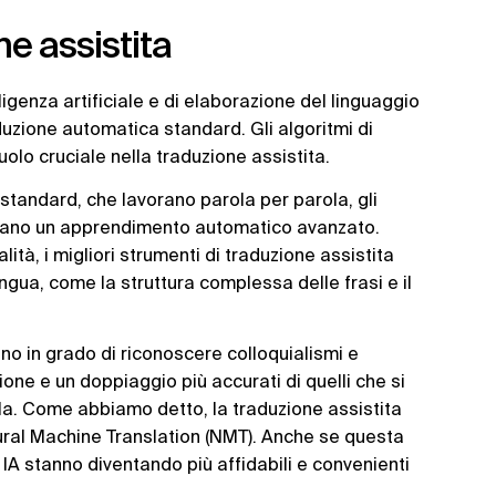
e assistita
lligenza artificiale e di elaborazione del linguaggio
duzione automatica standard. Gli algoritmi di
lo cruciale nella traduzione assistita.
standard, che lavorano parola per parola, gli
plicano un apprendimento automatico avanzato.
tà, i migliori strumenti di traduzione assistita
ingua, come la struttura complessa delle frasi e il
ono in grado di riconoscere colloquialismi e
zione e un doppiaggio più accurati di quelli che si
la. Come abbiamo detto, la traduzione assistita
ral Machine Translation (NMT). Anche se questa
 IA stanno diventando più affidabili e convenienti