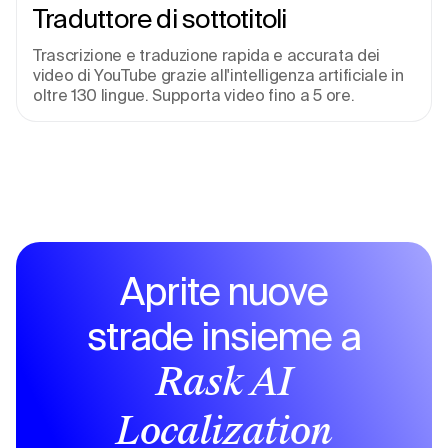
Traduttore di sottotitoli
Trascrizione e traduzione rapida e accurata dei 
video di YouTube grazie all'intelligenza artificiale in 
oltre 130 lingue. Supporta video fino a 5 ore.
Aprite nuove
strade insieme a
Rask AI
Localization