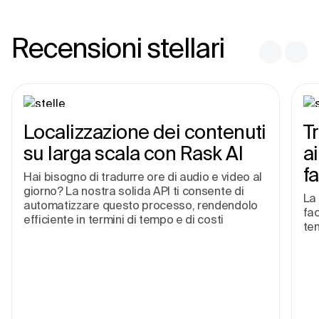
Recensioni stellari
Localizzazione dei contenuti
T
su larga scala con Rask AI
a
fa
Hai bisogno di tradurre ore di audio e video al
giorno? La nostra solida API ti consente di
La 
automatizzare questo processo, rendendolo
fac
efficiente in termini di tempo e di costi
te