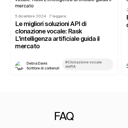
5 dicembre 2024
7
leggere
Le migliori soluzioni API di
clonazione vocale: Rask
L'intelligenza artificiale guida il
mercato
#Clonazione vocale
Debra Davis
dell'IA
Scrittore di contenuti
FAQ