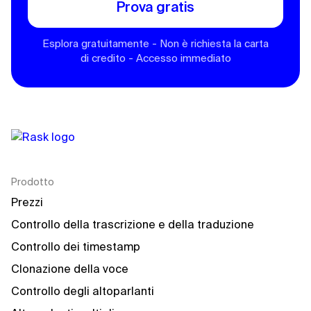
Prova gratis
Esplora gratuitamente - Non è richiesta la carta
di credito - Accesso immediato
Prodotto
Prezzi
Controllo della trascrizione e della traduzione
Controllo dei timestamp
Clonazione della voce
Controllo degli altoparlanti