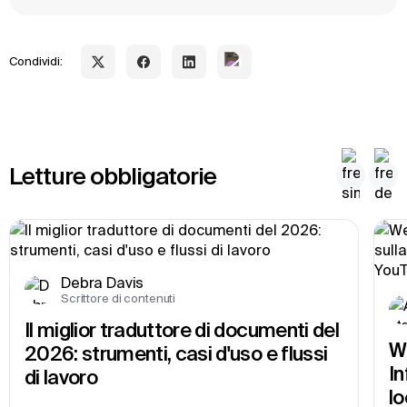
Condividi:
Letture obbligatorie
Debra Davis
Scrittore di contenuti
Il miglior traduttore di documenti del 
We
2026: strumenti, casi d'uso e flussi 
In
di lavoro
lo