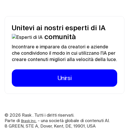
Unitevi ai nostri esperti di IA
comunità
Incontrare e imparare da creatori e aziende
che condividono il modo in cui utilizzano l'IA per
creare contenuti migliori alla velocità della luce.
Unirsi
©
2026
Rask . Tutti i diritti riservati.
Parte di
- una società globale di contenuti AI.
Brask Inc.
8 GREEN, STE A, Dover, Kent, DE, 19901, USA