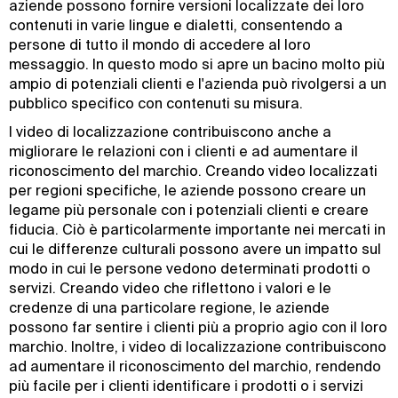
aziende possono fornire versioni localizzate dei loro
contenuti in varie lingue e dialetti, consentendo a
persone di tutto il mondo di accedere al loro
messaggio. In questo modo si apre un bacino molto più
ampio di potenziali clienti e l'azienda può rivolgersi a un
pubblico specifico con contenuti su misura.
I video di localizzazione contribuiscono anche a
migliorare le relazioni con i clienti e ad aumentare il
riconoscimento del marchio. Creando video localizzati
per regioni specifiche, le aziende possono creare un
legame più personale con i potenziali clienti e creare
fiducia. Ciò è particolarmente importante nei mercati in
cui le differenze culturali possono avere un impatto sul
modo in cui le persone vedono determinati prodotti o
servizi. Creando video che riflettono i valori e le
credenze di una particolare regione, le aziende
possono far sentire i clienti più a proprio agio con il loro
marchio. Inoltre, i video di localizzazione contribuiscono
ad aumentare il riconoscimento del marchio, rendendo
più facile per i clienti identificare i prodotti o i servizi