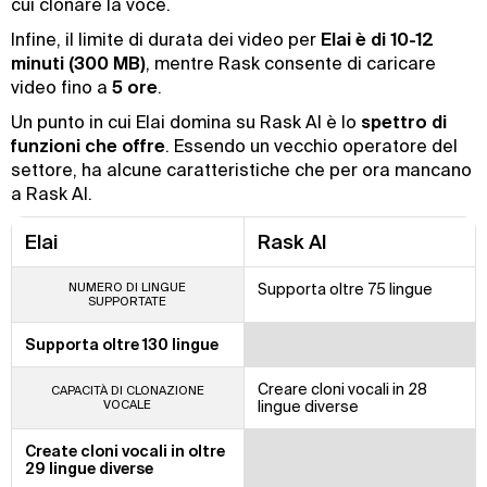
cui clonare la voce.
Infine, il limite di durata dei video per
Elai è di 10-12
minuti (300 MB)
, mentre Rask consente di caricare
video fino a
5 ore
.
Un punto in cui Elai domina su Rask AI è lo
spettro di
funzioni che offre
. Essendo un vecchio operatore del
settore, ha alcune caratteristiche che per ora mancano
a Rask AI.
Elai
Rask AI
NUMERO DI LINGUE
Supporta oltre 75 lingue
SUPPORTATE
Supporta oltre 130 lingue
Creare cloni vocali in 28
CAPACITÀ DI CLONAZIONE
VOCALE
lingue diverse
Create cloni vocali in oltre
29 lingue diverse