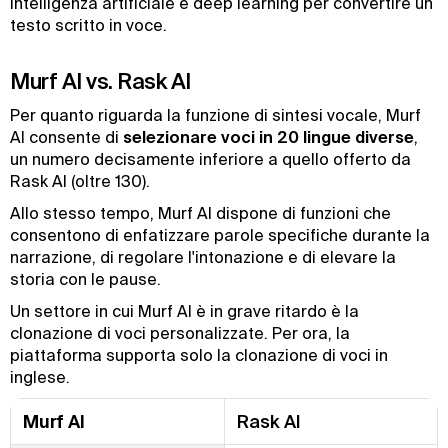
intelligenza artificiale e deep learning per convertire un
testo scritto in voce.
Murf AI vs. Rask AI
Per quanto riguarda la funzione di sintesi vocale, Murf
AI consente di
selezionare voci in 20 lingue diverse
,
un numero decisamente inferiore a quello offerto da
Rask AI (oltre 130).
Allo stesso tempo, Murf AI dispone di funzioni che
consentono di enfatizzare parole specifiche durante la
narrazione, di regolare l'intonazione e di elevare la
storia con le pause.
Un settore in cui Murf AI è in grave ritardo è la
clonazione di voci personalizzate. Per ora, la
piattaforma supporta solo la clonazione di voci in
inglese.
Murf AI
Rask AI