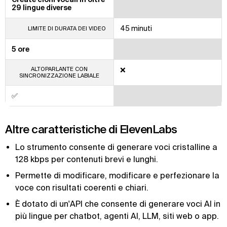
29 lingue diverse
45 minuti
LIMITE DI DURATA DEI VIDEO
5 ore
ALTOPARLANTE CON
❌
SINCRONIZZAZIONE LABIALE
✅
Altre caratteristiche di ElevenLabs
Lo strumento consente di generare voci cristalline a
128 kbps per contenuti brevi e lunghi.
Permette di modificare, modificare e perfezionare la
voce con risultati coerenti e chiari.
È dotato di un'API che consente di generare voci AI in
più lingue per chatbot, agenti AI, LLM, siti web o app.