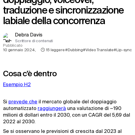
traduzione e sincronizzazione
labiale della concorrenza
Debra Davis
Scrittore di contenuti
Pubblicato
10 gennaio 2024
,
15
leggere
#Dubbing
#Video Translate
#Lip-sync
Cosa c'è dentro
Esempio H2
Si
prevede che
il mercato globale del doppiaggio
automatizzato
raggiungerà
una valutazione di ~190
milioni di dollari entro il 2030, con un CAGR del 5,69 dal
2022 al 2030.
Se si osservano le previsioni di crescita dal 2023 al