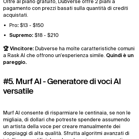
Oltre al piano gratuito, Dubverse offre 2 piani a
pagamento con prezzi basati sulla quantità di crediti
acquistati.
‍Pro
:
$13 - $150
Supremo:
$18 - $210
🏆 Vincitore:
Dubverse ha molte caratteristiche comuni
a Rask AI che offrono un'esperienza simile.
Quindi è un
pareggio.
#5. Murf AI - Generatore di voci AI
versatile
Murf AI consente di risparmiare le centinaia, se non le
migliaia, di dollari che potreste spendere assumendo
un artista della voce per creare manualmente dei
doppiaggi di alta qualità. Sfrutta algoritmi avanzati di