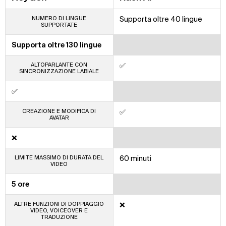
NUMERO DI LINGUE
Supporta oltre 40 lingue
SUPPORTATE
Supporta oltre 130 lingue
ALTOPARLANTE CON
✅
SINCRONIZZAZIONE LABIALE
✅
CREAZIONE E MODIFICA DI
✅
AVATAR
❌
LIMITE MASSIMO DI DURATA DEL
60 minuti
VIDEO
5 ore
ALTRE FUNZIONI DI DOPPIAGGIO
❌
VIDEO, VOICEOVER E
TRADUZIONE