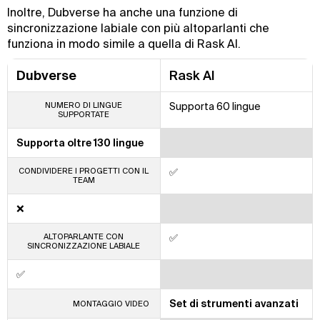
Inoltre, Dubverse ha anche una funzione di
sincronizzazione labiale con più altoparlanti che
funziona in modo simile a quella di Rask AI.
Dubverse
Rask AI
NUMERO DI LINGUE
Supporta 60 lingue
SUPPORTATE
Supporta oltre 130 lingue
CONDIVIDERE I PROGETTI CON IL
✅
TEAM
❌
ALTOPARLANTE CON
✅
SINCRONIZZAZIONE LABIALE
✅
Set di strumenti avanzati
MONTAGGIO VIDEO