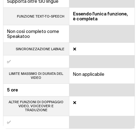
Supporta oltre 130 lingue
Essendo l'unica funzione,
FUNZIONE TEXT-TO-SPEECH
è completa
Non così completo come
Speakatoo
❌
SINCRONIZZAZIONE LABIALE
✅
LIMITE MASSIMO DI DURATA DEL
Non applicabile
VIDEO
5 ore
ALTRE FUNZIONI DI DOPPIAGGIO
❌
VIDEO, VOICEOVER E
TRADUZIONE
✅