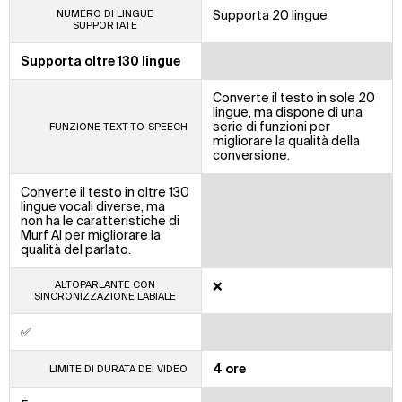
NUMERO DI LINGUE
Supporta 20 lingue
SUPPORTATE
Supporta oltre 130 lingue
Converte il testo in sole 20
lingue, ma dispone di una
serie di funzioni per
FUNZIONE TEXT-TO-SPEECH
migliorare la qualità della
conversione.
Converte il testo in oltre 130
lingue vocali diverse, ma
non ha le caratteristiche di
Murf AI per migliorare la
qualità del parlato.
ALTOPARLANTE CON
❌
SINCRONIZZAZIONE LABIALE
✅
4 ore
LIMITE DI DURATA DEI VIDEO