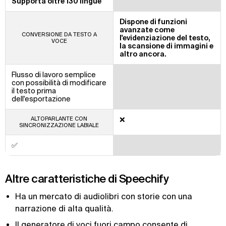
Supporta oltre 130 lingue
Dispone di funzioni
avanzate come
CONVERSIONE DA TESTO A
l'evidenziazione del testo,
VOCE
la scansione di immagini e
altro ancora.
Flusso di lavoro semplice
con possibilità di modificare
il testo prima
dell'esportazione
ALTOPARLANTE CON
❌
SINCRONIZZAZIONE LABIALE
✅
Altre caratteristiche di Speechify
Ha un mercato di audiolibri con storie con una
narrazione di alta qualità.
Il generatore di voci fuori campo consente di