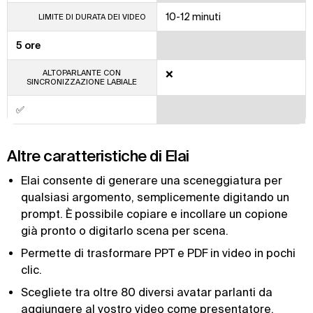
10-12 minuti
LIMITE DI DURATA DEI VIDEO
5 ore
ALTOPARLANTE CON
❌
SINCRONIZZAZIONE LABIALE
✅
Altre caratteristiche di Elai
Elai consente di generare una sceneggiatura per
qualsiasi argomento, semplicemente digitando un
prompt. È possibile copiare e incollare un copione
già pronto o digitarlo scena per scena.
Permette di trasformare PPT e PDF in video in pochi
clic.
Scegliete tra oltre 80 diversi avatar parlanti da
aggiungere al vostro video come presentatore.