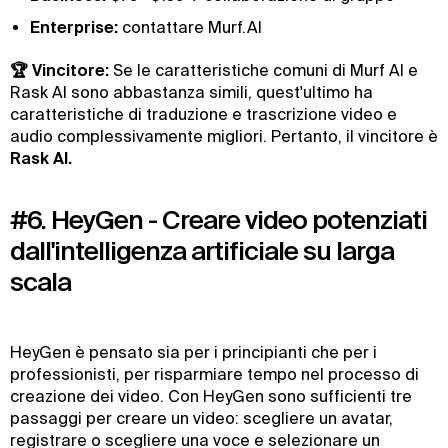
Enterprise:
contattare Murf.AI
🏆 Vincitore:
Se le caratteristiche comuni di Murf AI e
Rask AI sono abbastanza simili, quest'ultimo ha
caratteristiche di traduzione e trascrizione video e
audio complessivamente migliori. Pertanto, il vincitore è
Rask AI.
#6. HeyGen - Creare video potenziati
dall'intelligenza artificiale su larga
scala
HeyGen è pensato sia per i principianti che per i
professionisti, per risparmiare tempo nel processo di
creazione dei video. Con HeyGen sono sufficienti tre
passaggi per creare un video: scegliere un avatar,
registrare o scegliere una voce e selezionare un