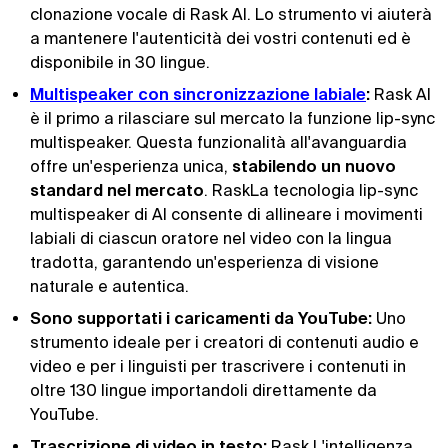
clonazione vocale di Rask AI. Lo strumento vi aiuterà
a mantenere l'autenticità dei vostri contenuti ed è
disponibile in 30 lingue.
Multispeaker con sincronizzazione labiale
:
Rask AI
è il primo a rilasciare sul mercato la funzione lip-sync
multispeaker. Questa funzionalità all'avanguardia
offre un'esperienza unica,
stabilendo un nuovo
standard nel mercato
. RaskLa tecnologia lip-sync
multispeaker di AI consente di allineare i movimenti
labiali di ciascun oratore nel video con la lingua
tradotta, garantendo un'esperienza di visione
naturale e autentica.
Sono supportati i caricamenti da YouTube:
Uno
strumento ideale per i creatori di contenuti audio e
video e per i linguisti per trascrivere i contenuti in
oltre 130 lingue importandoli direttamente da
YouTube.
Trascrizione di video in testo:
Rask L'intelligenza