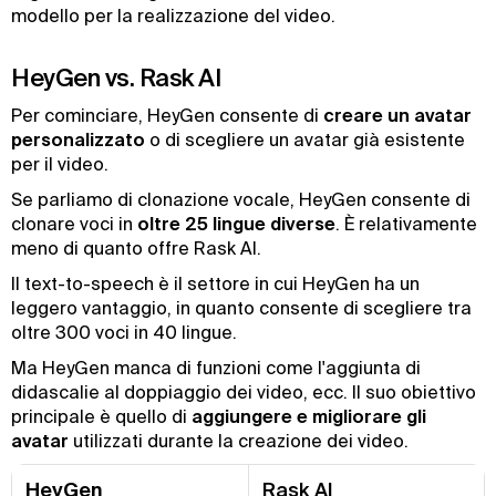
modello per la realizzazione del video.
HeyGen vs. Rask AI
Per cominciare, HeyGen consente di
creare un avatar
personalizzato
o di scegliere un avatar già esistente
per il video.
Se parliamo di clonazione vocale, HeyGen consente di
clonare voci in
oltre 25 lingue diverse
. È relativamente
meno di quanto offre Rask AI.
Il text-to-speech è il settore in cui HeyGen ha un
leggero vantaggio, in quanto consente di scegliere tra
oltre 300 voci in 40 lingue.
Ma HeyGen manca di funzioni come l'aggiunta di
didascalie al doppiaggio dei video, ecc. Il suo obiettivo
principale è quello di
aggiungere e migliorare gli
avatar
utilizzati durante la creazione dei video.
HeyGen
Rask AI